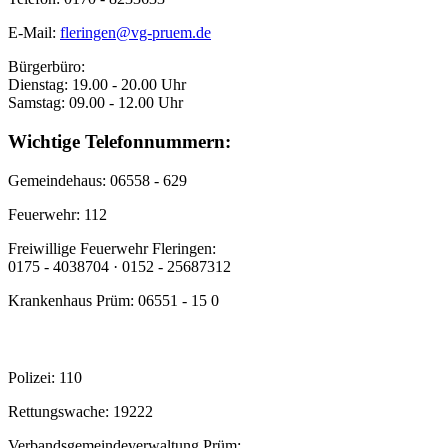
E-Mail:
fleringen@vg-pruem.de
Bürgerbüro:
Dienstag: 19.00 - 20.00 Uhr
Samstag: 09.00 - 12.00 Uhr
Wichtige Telefonnummern:
Gemeindehaus: 06558 - 629
Feuerwehr: 112
Freiwillige Feuerwehr Fleringen:
0175 - 4038704 · 0152 - 25687312
Krankenhaus Prüm: 06551 - 15 0
Polizei: 110
Rettungswache: 19222
Verbandsgemeindeverwaltung Prüm: