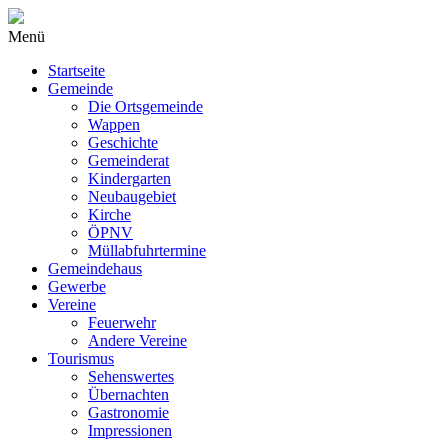
Menü
Startseite
Gemeinde
Die Ortsgemeinde
Wappen
Geschichte
Gemeinderat
Kindergarten
Neubaugebiet
Kirche
ÖPNV
Müllabfuhrtermine
Gemeindehaus
Gewerbe
Vereine
Feuerwehr
Andere Vereine
Tourismus
Sehenswertes
Übernachten
Gastronomie
Impressionen