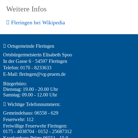
Weitere Infos
Fleringen bei Wikipedia
Ortsgemeinde Fleringen
Ortsbürgermeisterin Elisabeth Spoo
In der Gasse 6 · 54597 Fleringen
Telefon: 0170 - 8233633
E-Mail:
fleringen@vg-pruem.de
Bürgerbüro:
Dienstag: 19.00 - 20.00 Uhr
Samstag: 09.00 - 12.00 Uhr
Wichtige Telefonnummern:
Gemeindehaus: 06558 - 629
Feuerwehr: 112
Freiwillige Feuerwehr Fleringen:
0175 - 4038704 · 0152 - 25687312
Krankenhaus Prüm: 06551 - 15 0